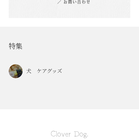
特集
犬 ケアグッズ