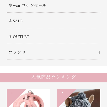
＊wan コインセール
＊SALE
＊OUTLET
ブランド
人気商品ランキング
1
2