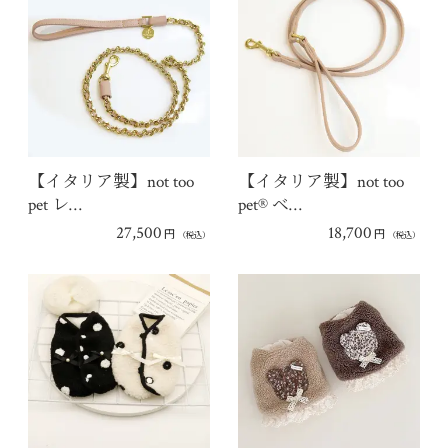
【イタリア製】not too
【イタリア製】not too
pet レ…
pet® ベ…
27,500
18,700
円
円
（税込）
（税込）