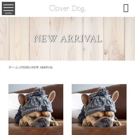

menu
NEW ARRIVAL
ホーム
>
ITEMS
>
NEW ARRIVAL