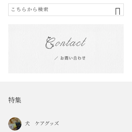
特集
犬 ケアグッズ