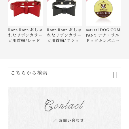
Ronn Ronn おしゃ
Ronn Ronn おしゃ
natural DOG COM
れなリボンカラー
れなリボンカラー
PANY ナチュラル
犬用首輪/レッド
犬用首輪/ブラッ
ドッグカンパニー
ク
Wrinkle…