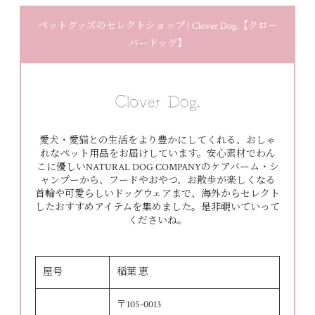
ペットグッズのセレクトショップ | Clover Dog.【クロー
バードッグ】
愛犬・愛猫との生活をより豊かにしてくれる、おしゃ
れなペット用品をお届けしています。安心素材でわん
こに優しいNATURAL DOG COMPANYのケアバーム・シ
ャンプーから、フードやおやつ、お散歩が楽しくなる
首輪や可愛らしいドッグウェアまで、海外からセレクト
したおすすめアイテムを集めました。是非覗いていって
くださいね。
屋号
稲葉 恵
〒105-0013