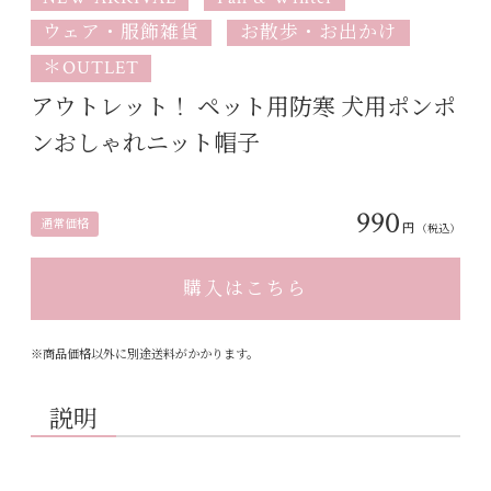
ウェア・服飾雑貨
お散歩・お出かけ
＊OUTLET
アウトレット！ ペット用防寒 犬用ポンポ
ンおしゃれニット帽子
990
通常価格
円
（税込）
購入はこちら
※商品価格以外に別途送料がかかります。
説明