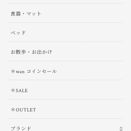
食器・マット
ベッド
お散歩・お出かけ
＊wan コインセール
＊SALE
＊OUTLET
ブランド