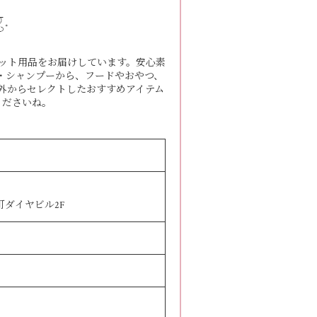
ット用品をお届けしています。安心素
バーム・シャンプーから、フードやおやつ、
外からセレクトしたおすすめアイテム
くださいね。
松町ダイヤビル2F