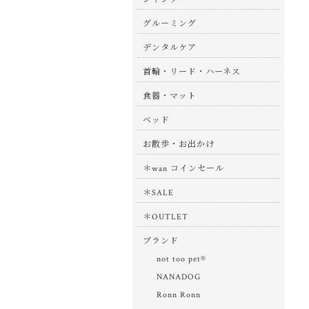
グルーミング
デンタルケア
首輪・リード・ハーネス
食器・マット
ベッド
お散歩・お出かけ
＊wan コインセール
＊SALE
＊OUTLET
ブランド
not too pet®
NANADOG
Ronn Ronn