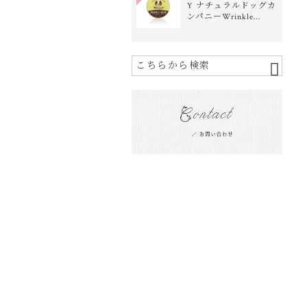
Y ナチュラルドッグカ
ンパニーWrinkle…