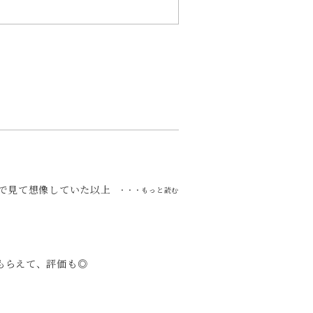
で見て想像していた以上
・・・もっと読む
もらえて、評価も◎