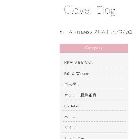
ホーム
>
ITEMS
>
フリルトップス/ 2色
Category
NEW ARRIVAL
Fall & Winter
再入荷！
ウェア・服飾雑貨
Birthday
バーム
ワイプ
シャンプー