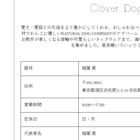
愛犬・愛猫との生活をより豊かにしてくれる、おしゃれなペ
材でわんこに優しいNATURAL DOG COMPANYのケア
お散歩が楽しくなる首輪や可愛らしいドッグウェアまで、海
を集めました。是非覗いていって
屋号
稲葉 恵
〒105-0013
住所
東京都港区浜松町2-2-15 浜
営業時間
10:00～17:00
定休日
日・月
代表者名
稲葉 恵