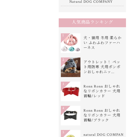
Natural DOG COMPANY
人気商品ランキング
1
犬・猫用 冬用 柔らか
い ふわふわファーハ
ーネス
2
アウトレット！ ペッ
ト用防寒 犬用ポンポ
ンおしゃれニッ…
3
Ronn Ronn おしゃれ
なリボンカラー 犬用
首輪/レッド
4
Ronn Ronn おしゃれ
なリボンカラー 犬用
首輪/ブラック
5
natural DOG COMPAN