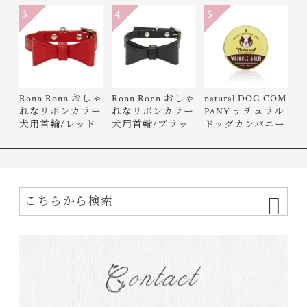
3
4
5
Ronn Ronn おしゃ
Ronn Ronn おしゃ
natural DOG COM
れなリボンカラー
れなリボンカラー
PANY ナチュラル
犬用首輪/レッド
犬用首輪/ブラッ
ドッグカンパニー
ク
Wrinkle…