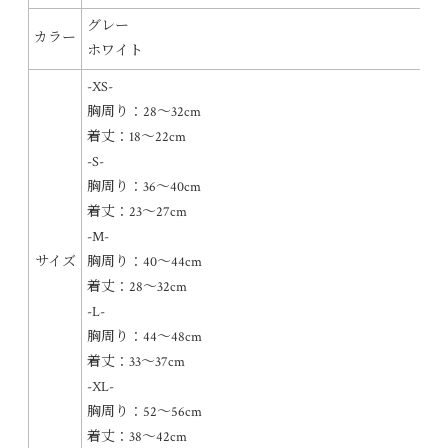
グレー
カラー
ホワイト
-XS-
胸周り：28〜32cm
着丈：18〜22cm
-S-
胸周り：36〜40cm
着丈：23〜27cm
-M-
サイズ
胸周り：40〜44cm
着丈：28〜32cm
-L-
胸周り：44〜48cm
着丈：33〜37cm
-XL-
胸周り：52〜56cm
着丈：38〜42cm