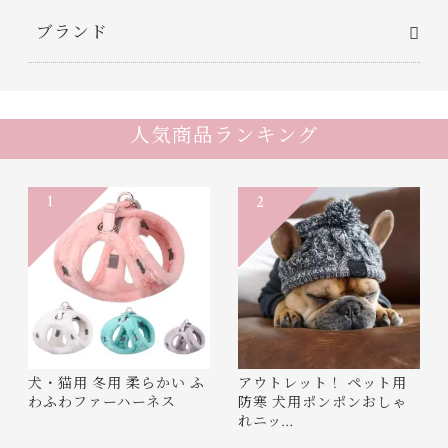
ブランド
人気商品ランキング
1
2
犬・猫用 冬用 柔らかい ふ
アウトレット！ ペット用
わふわファーハーネス
防寒 犬用ポンポンおしゃ
れニッ…