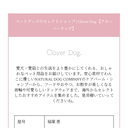
ペットグッズのセレクトショップ | Clover Dog.【クロー
バードッグ】
愛犬・愛猫との生活をより豊かにしてくれる、おしゃ
れなペット用品をお届けしています。安心素材でわん
こに優しいNATURAL DOG COMPANYのケアバーム・シ
ャンプーから、フードやおやつ、お散歩が楽しくなる
首輪や可愛らしいドッグウェアまで、海外からセレクト
したおすすめアイテムを集めました。是非覗いていって
くださいね。
屋号
稲葉 恵