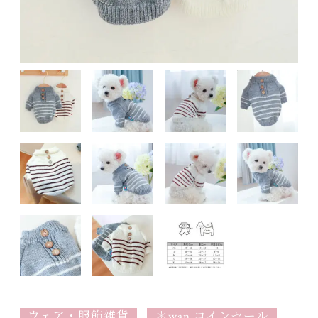
ウェア・服飾雑貨
＊wan コインセール