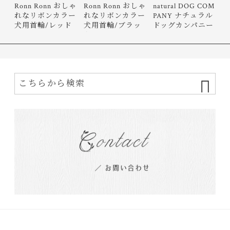
Ronn Ronn おしゃ
Ronn Ronn おしゃ
natural DOG COM
れなリボンカラー
れなリボンカラー
PANY ナチュラル
犬用首輪/レッド
犬用首輪/ブラッ
ドッグカンパニー
ク
Wrinkle…