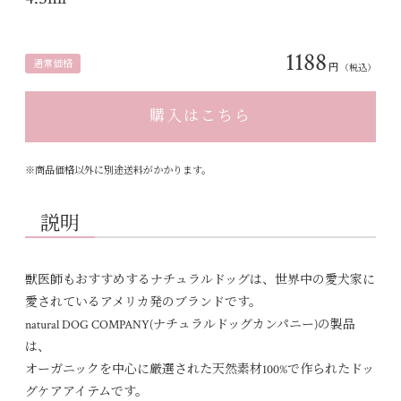
1188
通常価格
円
（税込）
購入はこちら
※商品価格以外に別途送料がかかります。
説明
獣医師もおすすめするナチュラルドッグは、世界中の愛犬家に
愛されているアメリカ発のブランドです。
natural DOG COMPANY(ナチュラルドッグカンパニー)の製品
は、
オーガニックを中心に厳選された天然素材100%で作られたドッ
グケアアイテムです。