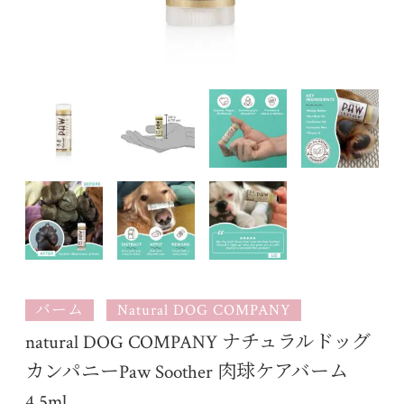
バーム
Natural DOG COMPANY
natural DOG COMPANY ナチュラルドッグ
カンパニーPaw Soother 肉球ケアバーム
4.5ml