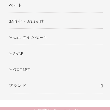
ベッド
お散歩・お出かけ
＊wan コインセール
＊SALE
＊OUTLET
ブランド