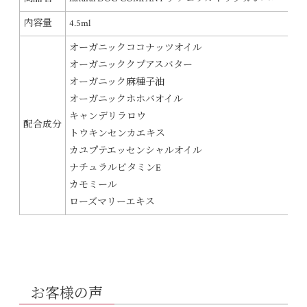
内容量
4.5ml
オーガニックココナッツオイル
オーガニッククプアスバター
オーガニック麻種子油
オーガニックホホバオイル
キャンデリラロウ
配合成分
トウキンセンカエキス
カユプテエッセンシャルオイル
ナチュラルビタミンE
カモミール
ローズマリーエキス
お客様の声