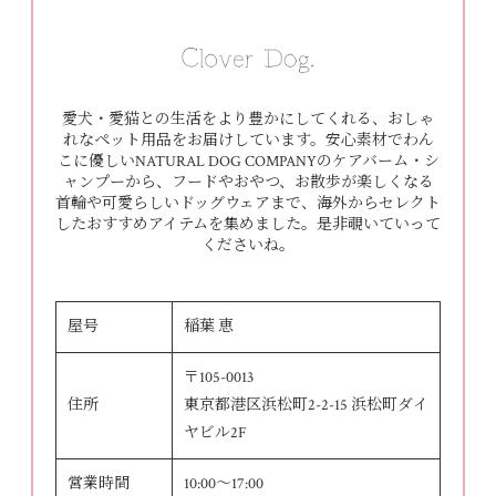
愛犬・愛猫との生活をより豊かにしてくれる、おしゃ
れなペット用品をお届けしています。安心素材でわん
こに優しいNATURAL DOG COMPANYのケアバーム・シ
ャンプーから、フードやおやつ、お散歩が楽しくなる
首輪や可愛らしいドッグウェアまで、海外からセレクト
したおすすめアイテムを集めました。是非覗いていって
くださいね。
屋号
稲葉 恵
〒105-0013
住所
東京都港区浜松町2-2-15 浜松町ダイ
ヤビル2F
営業時間
10:00～17:00