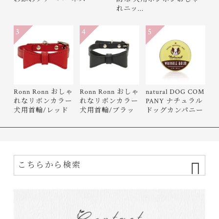
れニッ…
3
4
5
Ronn Ronn おしゃ
Ronn Ronn おしゃ
natural DOG COM
れなリボンカラー
れなリボンカラー
PANY ナチュラル
犬用首輪/レッド
犬用首輪/ブラッ
ドッグカンパニー
ク
Wrinkle…