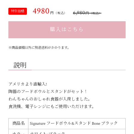
4980
特別価格
6,980
円
円
（税込）
（税込）
購入はこちら
※商品価格以外に別途送料がかかります。
説明
アメリカより直輸入!
陶器のフードボウルとスタンドがセット！
わんちゃんのおしゃれ食器が入荷しました。
食洗機、電子レンジにもご使用いただけます。
商品名
Signature フードボウル&スタンド Bone ブラック