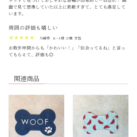
ネットで見つけておしゃれな首輪が印象的で一目惚れ！ 画
面で見て想像していた以上に素敵すぎて、とても満足して
います。
周囲の評価も嬉しい
★★★★★
川崎市
K・S 様
27歳
女性
お散歩仲間からも「かわいい！」「似合ってるね」と言っ
てもらえて、評価も◎
関連商品