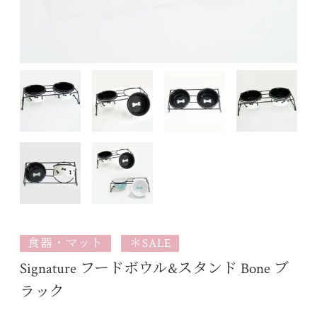
食器・マット
＊SALE
Signature フードボウル&スタンド Bone ブ
ラック