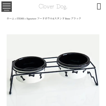

menu
ホーム
>
ITEMS
>
Signature フードボウル&スタンド Bone ブラック