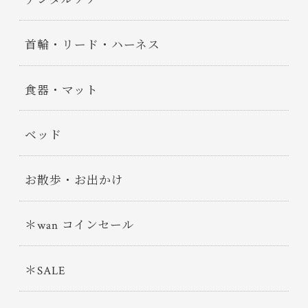
デンタルケア
首輪・リード・ハーネス
食器・マット
ベッド
お散歩・お出かけ
＊wan コインセール
＊SALE