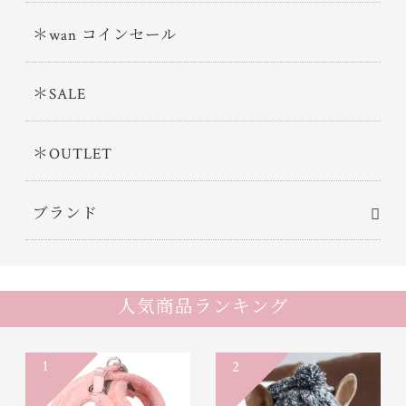
＊wan コインセール
＊SALE
＊OUTLET
ブランド
人気商品ランキング
1
2