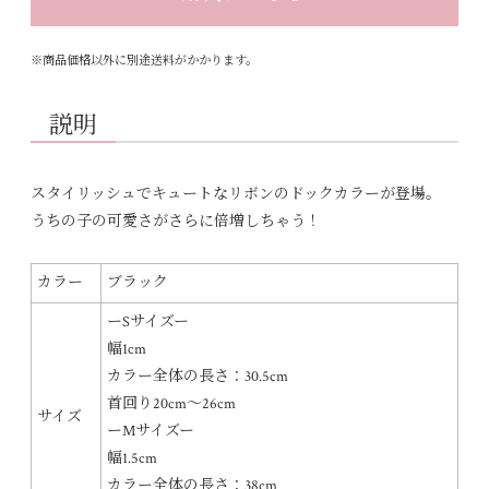
※商品価格以外に別途送料がかかります。
説明
スタイリッシュでキュートなリボンのドックカラーが登場。
うちの子の可愛さがさらに倍増しちゃう！
カラー
ブラック
ーSサイズー
幅1cm
カラー全体の長さ：30.5cm
首回り20cm〜26cm
サイズ
ーMサイズー
幅1.5cm
カラー全体の長さ：38cm