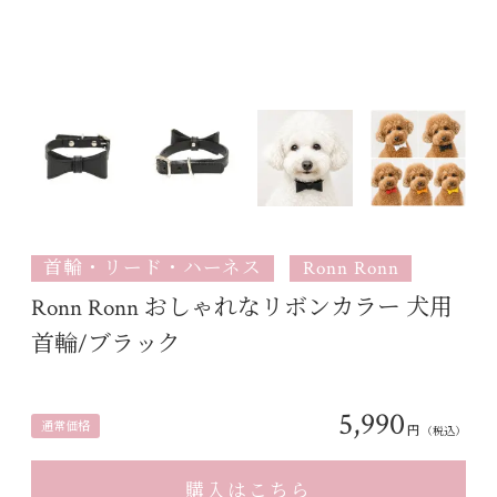
首輪・リード・ハーネス
Ronn Ronn
Ronn Ronn おしゃれなリボンカラー 犬用
首輪/ブラック
5,990
通常価格
円
（税込）
購入はこちら